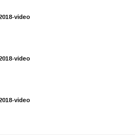
018-video
018-video
018-video