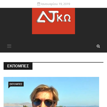
Ιανουαρίου 19, 2019
ΕΚΠΟΜΠΈΣ
ΕΚΠΟΜΠΈΣ