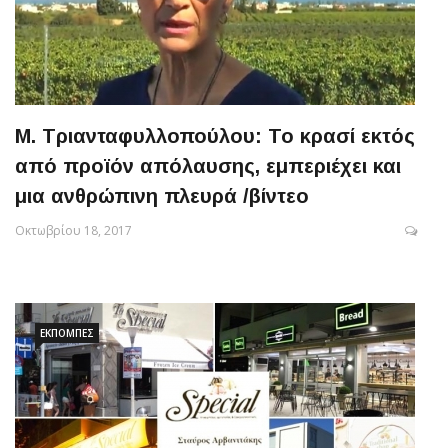
Μ. Τριανταφυλλοπούλου: Το κρασί εκτός
από προϊόν απόλαυσης, εμπεριέχει και
μια ανθρώπινη πλευρά /βίντεο
Οκτωβρίου 18, 2017
ΕΚΠΟΜΠΈΣ