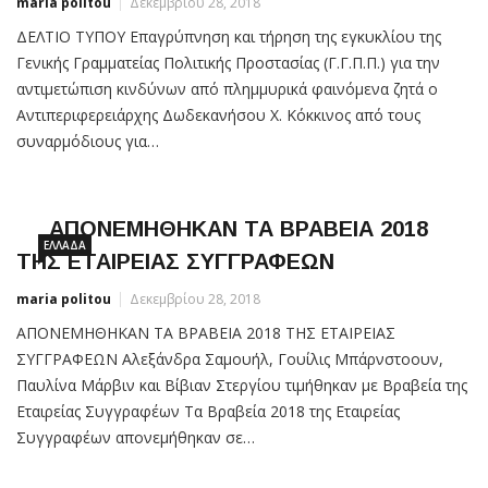
maria politou
Δεκεμβρίου 28, 2018
ΔΕΛΤΙΟ ΤΥΠΟΥ Επαγρύπνηση και τήρηση της εγκυκλίου της
Γενικής Γραμματείας Πολιτικής Προστασίας (Γ.Γ.Π.Π.) για την
αντιμετώπιση κινδύνων από πλημμυρικά φαινόμενα ζητά ο
Αντιπεριφερειάρχης Δωδεκανήσου Χ. Κόκκινος από τους
συναρμόδιους για…
ΑΠΟΝΕΜΗΘΗΚΑΝ ΤΑ ΒΡΑΒΕΙΑ 2018
ΕΛΛΆΔΑ
ΤΗΣ ΕΤΑΙΡΕΙΑΣ ΣΥΓΓΡΑΦΕΩΝ
maria politou
Δεκεμβρίου 28, 2018
ΑΠΟΝΕΜΗΘΗΚΑΝ ΤΑ ΒΡΑΒΕΙΑ 2018 ΤΗΣ ΕΤΑΙΡΕΙΑΣ
ΣΥΓΓΡΑΦΕΩΝ Αλεξάνδρα Σαμουήλ, Γουίλις Μπάρνστοουν,
Παυλίνα Μάρβιν και Βίβιαν Στεργίου τιμήθηκαν με Βραβεία της
Εταιρείας Συγγραφέων Τα Βραβεία 2018 της Εταιρείας
Συγγραφέων απονεμήθηκαν σε…