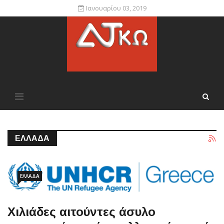
Ιανουαρίου 03, 2019
ΕΛΛΆΔΑ
ΕΛΛΆΔΑ
Χιλιάδες αιτούντες άσυλο