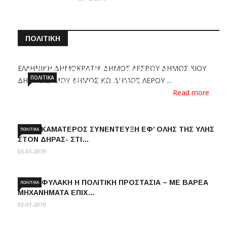
ΠΟΛΙΤΙΚΉ
ΕΛΛΗΝΙΚΗ ΔΗΜΟΚΡΑΤΙΑ ΔΗΜΟΣ ΛΕΣΒΟΥ ΔΗΜΟΣ ΧΙΟΥ
KOINH ΑΝΑΚΟΙΝΩΣΗ ΔΗΜΑΡΧΩΝ ΓΙΑ
ΠΟΛΙΤΙΚΆ
ΔΗΜΟΣΣΑΜΟΥ ΔΗΜΟΣ ΚΩ ΔΗΜΟΣ ΛΕΡΟΥ ...
ΤΗΝ ΣΥΝΔΕΣΗ ΤΩΝ ΜΕΙΩ…
Read more
03-01-2019
ΗΛΙΑΣ ΚΑΜΑΤΕΡΟΣ ΣΥΝΕΝΤΕΥΞΗ ΕΦ’ ΟΛΗΣ ΤΗΣ ΥΛΗΣ
ΠΟΛΙΤΙΚΆ
ΣΤΟΝ ΔΗΡΑΣ- ΣΤΙ…
03-01-2019
ΣΕ ΕΠΙΦΥΛΑΚΗ Η ΠΟΛΙΤΙΚΗ ΠΡΟΣΤΑΣΙΑ – ΜΕ ΒΑΡΕΑ
ΠΟΛΙΤΙΚΆ
ΜΗΧΑΝΗΜΑΤΑ ΕΠΙΧ…
03-01-2019