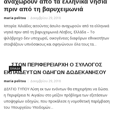
αναχωρούν από τα ελληνικά νησιά
πριν από τη βαρυχειμωνιά
maria politou
Δεκεμβρίου 29, 2018
Iστορία: Χιλιάδες αιτούντες άσυλο αναχωρούν από τα ελληνικά
νησιά πριν από τη βαρυχειμωνιά Λέσβος, Ελλάδα – Το
ψιλόβροχο δεν υποχωρεί, οικογένειες διαφόρων εθνικοτήτων
στοιβάζουν υπνόσακους και σφηνώνουν όλα τους τα…
ΣΤΟΝ ΠΕΡΙΦΕΡΕΙΑΡΧΗ Ο ΣΥΛΛΟΓΟΣ
ΕΛΛΆΔΑ
ΕΚΠΑΙΔΕΥΤΩΝ ΟΔΗΓΩΝ ΔΩΔΕΚΑΝΗΣΟΥ
maria politou
Δεκεμβρίου 29, 2018
ΔΕΛΤΙΟ ΤΥΠΟΥ Λύση εκ των ενόντων θα επιχειρήσει να δώσει
η Περιφέρεια Ν. Αιγαίου στο μείζον πρόβλημα των εξετάσεων
υποψηφίων οδηγών, που προκάλεσε η νομοθετική παρέμβαση
του Υπουργείου Υποδομών…