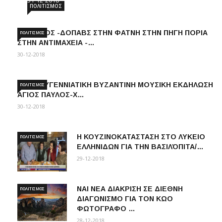
31-12-2018
ΠΟΛΙΤΙΣΜΌΣ
ΠΡΟΟΔΟΣ -ΔΟΠΑΒΣ ΣΤΗΝ ΦΑΤΝΗ ΣΤΗΝ ΠΗΓΗ ΠΟΡΙΑ
ΠΟΛΙΤΙΣΜΌΣ
ΣΤΗΝ ΑΝΤΙΜΑΧΕΙΑ -…
30-12-2018
ΧΡΙΣΤΟΥΓΕΝΝΙΑΤΙΚΗ ΒΥΖΑΝΤΙΝΗ ΜΟΥΣΙΚΗ ΕΚΔΗΛΩΣΗ
ΠΟΛΙΤΙΣΜΌΣ
ΑΓΙΟΣ ΠΑΥΛΟΣ-Χ…
30-12-2018
Η ΚΟΥΖΙΝΟΚΑΤΑΣΤΑΣΗ ΣΤΟ ΛΥΚΕΙΟ
ΠΟΛΙΤΙΣΜΌΣ
ΕΛΛΗΝΙΔΩΝ ΓΙΑ ΤΗΝ ΒΑΣΙΛΌΠΙΤΑ/…
29-12-2018
ΝΑΙ ΝΕΑ ΔΙΑΚΡΙΣΗ ΣΕ ΔΙΕΘΝΗ
ΠΟΛΙΤΙΣΜΌΣ
ΔΙΑΓΩΝΙΣΜΟ ΓΙΑ ΤΟΝ ΚΩΟ
ΦΩΤΟΓΡΑΦΟ …
28-12-2018