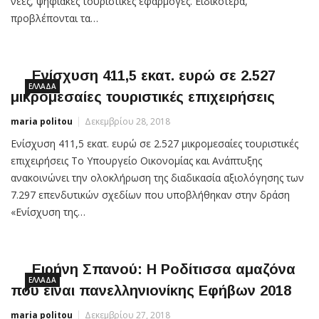
νέες, ψηφιακές τουριστικές εφαρμογές. Ειδικότερα,
προβλέπονται τα…
Ενίσχυση 411,5 εκατ. ευρώ σε 2.527
ΕΛΛΆΔΑ
μικρομεσαίες τουριστικές επιχειρήσεις
maria politou
Δεκεμβρίου 28, 2018
Ενίσχυση 411,5 εκατ. ευρώ σε 2.527 μικρομεσαίες τουριστικές
επιχειρήσεις Το Υπουργείο Οικονομίας και Ανάπτυξης
ανακοινώνει την ολοκλήρωση της διαδικασία αξιολόγησης των
7.297 επενδυτικών σχεδίων που υποβλήθηκαν στην δράση
«Ενίσχυση της…
Ειρήνη Σπανού: Η Ροδίτισσα αμαζόνα
ΕΛΛΆΔΑ
που είναι πανελληνιονίκης Εφήβων 2018
maria politou
Δεκεμβρίου 27, 2018