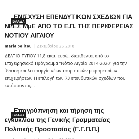
ΕΝΙΣΧΥΣΗ ΕΠΕΝΔΥΤΙΚΩΝ ΣΧΕΔΙΩΝ ΓΙΑ
ΕΛΛΆΔΑ
ΝΕΕΣ ΜμΕ ΑΠΟ ΤΟ Ε.Π. ΤΗΣ ΠΕΡΙΦΕΡΕΙΑΣ
ΝΟΤΙΟΥ ΑΙΓΑΙΟΥ
maria politou
Δεκεμβρίου 28, 2018
ΔΕΛΤΙΟ ΤΥΠΟΥ 11,8 εκατ. ευρώ, διατίθενται από το
Επιχειρησιακό Πρόγραμμα “Νότιο Αιγαίο 2014-2020” για την
ίδρυση και λειτουργία νέων τουριστικών μικρομεσαίων
επιχειρήσεων Η επιλογή των 73 επενδυτικών σχεδίων που
εντάσσονται,…
Επαγρύπνηση και τήρηση της
ΕΛΛΆΔΑ
εγκυκλίου της Γενικής Γραμματείας
Πολιτικής Προστασίας (Γ.Γ.Π.Π.)