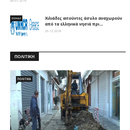
08-01-2019
Χιλιάδες αιτούντες άσυλο αναχωρούν
ΕΛΛΆΔΑ
από τα ελληνικά νησιά πρι…
29-12-2018
ΠΟΛΙΤΙΚΉ
ΠΟΛΙΤΙΚΆ