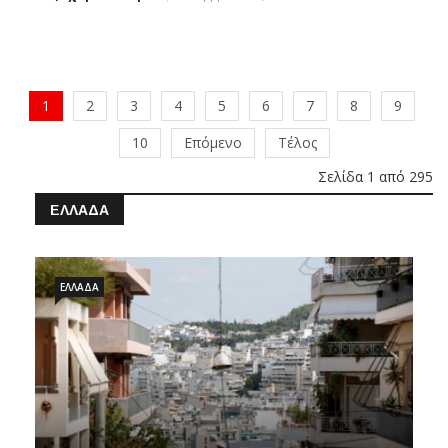
1
2
3
4
5
6
7
8
9
10
Επόμενο
Τέλος
Σελίδα 1 από 295
ΕΛΛΆΔΑ
ΕΛΛΆΔΑ