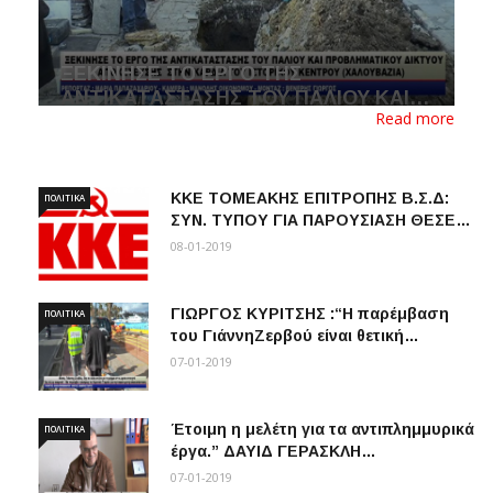
ΞΕΚΙΝΗΣΕ ΤΟ ΕΡΓΟ ΤΗΣ
ΑΝΤΙΚΑΤΑΣΤΑΣΗΣ ΤΟΥ ΠΑΛΙΟΥ ΚΑΙ…
Read more
08-01-2019
ΚΚΕ ΤΟΜΕΑΚΗΣ ΕΠΙΤΡΟΠΗΣ B.Σ.Δ:
ΠΟΛΙΤΙΚΆ
ΣΥΝ. ΤΥΠΟΥ ΓΙΑ ΠΑΡΟΥΣΙΑΣΗ ΘΕΣΕ…
08-01-2019
ΓΙΩΡΓΟΣ ΚΥΡΙΤΣΗΣ :“Η παρέμβαση
ΠΟΛΙΤΙΚΆ
του ΓιάννηΖερβού είναι θετική…
07-01-2019
Έτοιμη η μελέτη για τα αντιπλημμυρικά
ΠΟΛΙΤΙΚΆ
έργα.” ΔΑΥΙΔ ΓΕΡΑΣΚΛΗ…
07-01-2019