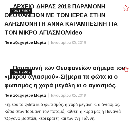
ΑΡΧΕΙΟ ΔΗΡΑΣ 2018 ΠΑΡΑΜΟΝΗ
ΠΟΛΙΤΙΣΜΌΣ
ΘΕΟΦΑΝΕΙΩΝ ΜΕ ΤΟΝ ΙΕΡΕΑ ΣΤΗΝ
ΑΛΗΣΜΟΝΗΤΗ ΑΝΝΑ ΚΑΡΑΜΠΕΣΙΝΗ ΓΙΑ
ΤΟΝ ΜΙΚΡΟ ΑΓΙΑΣΜΟ/video
Παπαζαχαρίου Μαρία
Ιανουαρίου 05, 2019
Παραμονή των Θεοφανείων σήμερα του
ΠΟΛΙΤΙΣΜΌΣ
«μικρού αγιασμού»-Σήμερα τα φώτα κι ο
φωτισμός η χαρά μεγάλη κι ο αγιασμός.
Παπαζαχαρίου Μαρία
Ιανουαρίου 05, 2019
Σήμερα τὰ φῶτα κι ὁ φωτισμός, ἡ χαρὰ μεγάλη κι ὁ ἁγιασμός.
Κάτω στὸν Ἰορδάνη τὸν ποταμό, κάθετ᾿ ἡ κυρά μας ἡ Παναγιά.
Ὄργανo βαστάει, κερὶ κρατεῖ, καὶ τὸν Ἅη-Γιάννη…